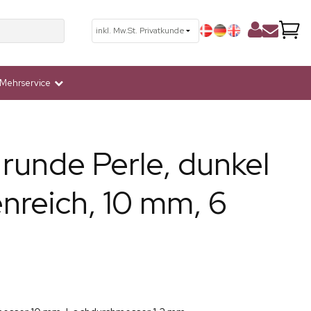
Mehrservice
runde Perle, dunkel
tenreich, 10 mm, 6