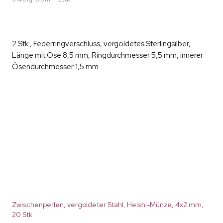
2 Stk., Federringverschluss, vergoldetes Sterlingsilber,
Länge mit Öse 8,5 mm, Ringdurchmesser 5,5 mm, innerer
Ösendurchmesser 1,5 mm
Zwischenperlen, vergoldeter Stahl, Heishi-Münze, 4x2 mm,
20 Stk