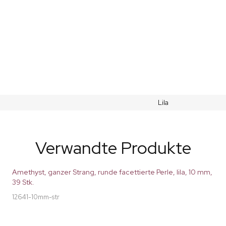
Lila
Verwandte Produkte
Amethyst, ganzer Strang, runde facettierte Perle, lila, 10 mm,
39 Stk.
12641-10mm-str