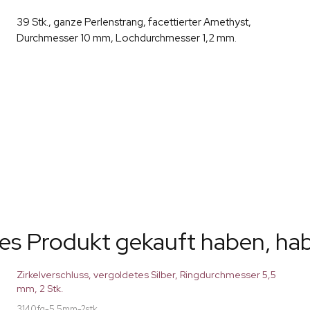
39 Stk., ganze Perlenstrang, facettierter Amethyst,
Durchmesser 10 mm, Lochdurchmesser 1,2 mm.
ses Produkt gekauft haben, ha
Zirkelverschluss, vergoldetes Silber, Ringdurchmesser 5,5
mm, 2 Stk.
3140fg-5.5mm-2stk