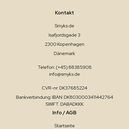
Kontakt
Smyks.de
Isafjordsgade 3
2300 Kopenhagen
Dänemark
Telefon: (+45) 88385908
info@smyks.de
CVR-nr: DK37685224
Bankverbindung: IBAN: DK8030003411442764
SWIFT: DABADKKK
Info / AGB
Startseite