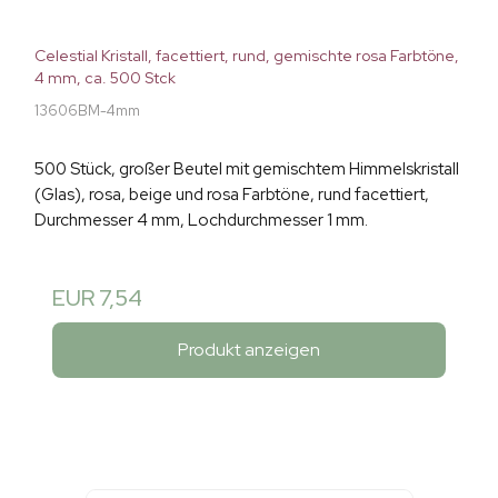
Celestial Kristall, facettiert, rund, gemischte rosa Farbtöne,
4 mm, ca. 500 Stck
13606BM-4mm
500 Stück, großer Beutel mit gemischtem Himmelskristall
(Glas), rosa, beige und rosa Farbtöne, rund facettiert,
Durchmesser 4 mm, Lochdurchmesser 1 mm.
EUR 7,54
Produkt anzeigen