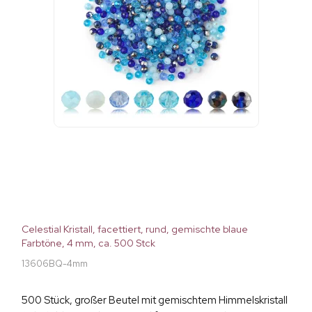
Celestial Kristall, facettiert, rund, gemischte blaue
Farbtöne, 4 mm, ca. 500 Stck
13606BQ-4mm
500 Stück, großer Beutel mit gemischtem Himmelskristall