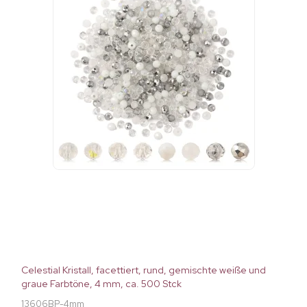
Celestial Kristall, facettiert, rund, gemischte weiße und
graue Farbtöne, 4 mm, ca. 500 Stck
13606BP-4mm