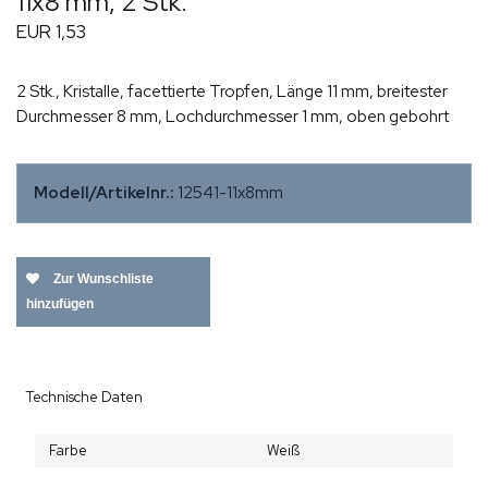
11x8 mm, 2 Stk.
EUR 1,53
2 Stk., Kristalle, facettierte Tropfen, Länge 11 mm, breitester
Durchmesser 8 mm, Lochdurchmesser 1 mm, oben gebohrt
Modell/Artikelnr.:
12541-11x8mm
Zur Wunschliste
hinzufügen
Technische Daten
Farbe
Weiß