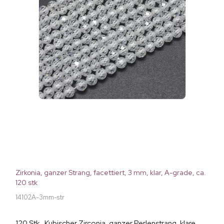
Zirkonia, ganzer Strang, facettiert, 3 mm, klar, A-grade, ca.
120 stk
14102A-3mm-str
120 Stk., Kubischer Zirconia, ganzer Perlenstrang, klare