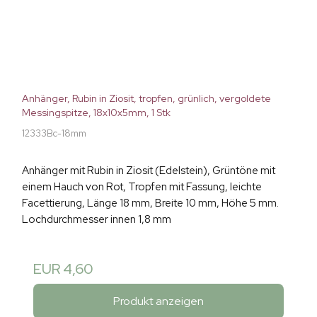
Anhänger, Rubin in Ziosit, tropfen, grünlich, vergoldete
Messingspitze, 18x10x5mm, 1 Stk
12333Bc-18mm
Anhänger mit Rubin in Ziosit (Edelstein), Grüntöne mit
einem Hauch von Rot, Tropfen mit Fassung, leichte
Facettierung, Länge 18 mm, Breite 10 mm, Höhe 5 mm.
Lochdurchmesser innen 1,8 mm
EUR 4,60
Produkt anzeigen