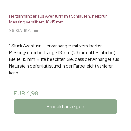
Herzanhänger aus Aventurin mit Schlaufen, hellgrün,
Messing versilbert, 18x15 mm
9603A-18x15mm
1 Stück Aventurin-Herzanhänger mit versilberter
Messingschlaube. Länge 18 mm (23 mm inkl. Schlaube),
Breite: 15 mm. Bitte beachten Sie, dass der Anhänger aus
Naturstein gefertigt ist und in der Farbe leicht variieren
kann.
EUR 4,98
Produkt anzeigen