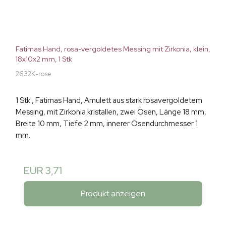
Fatimas Hand, rosa-vergoldetes Messing mit Zirkonia, klein,
18x10x2 mm, 1 Stk
2632K-rose
1 Stk., Fatimas Hand, Amulett aus stark rosavergoldetem
Messing, mit Zirkonia kristallen, zwei Ösen, Länge 18 mm,
Breite 10 mm, Tiefe 2 mm, innerer Ösendurchmesser 1
mm.
EUR 3,71
Produkt anzeigen