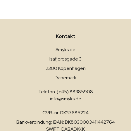
Kontakt
Smyks.de
Isafjordsgade 3
2300 Kopenhagen
Dänemark
Telefon: (+45) 88385908
info@smyks.de
CVR-nr: DK37685224
Bankverbindung: IBAN: DK8030003411442764
SWIFT: DABADKKK