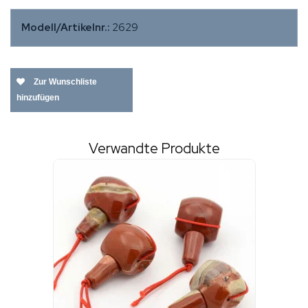
Modell/Artikelnr.:
2629
Zur Wunschliste
hinzufügen
Verwandte Produkte