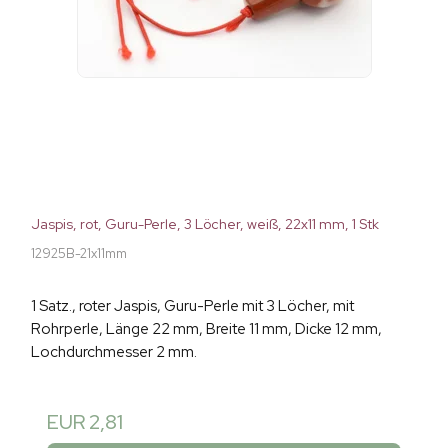
Jaspis, rot, Guru-Perle, 3 Löcher, weiß, 22x11 mm, 1 Stk
12925B-21x11mm
1 Satz., roter Jaspis, Guru-Perle mit 3 Löcher, mit
Rohrperle, Länge 22 mm, Breite 11 mm, Dicke 12 mm,
Lochdurchmesser 2 mm.
EUR 2,81