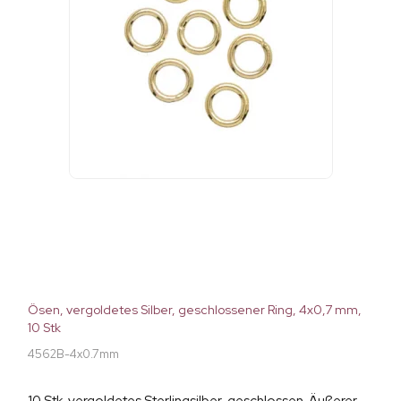
Ösen, vergoldetes Silber, geschlossener Ring, 4x0,7 mm,
10 Stk
4562B-4x0.7mm
10 Stk. vergoldetes Sterlingsilber, geschlossen. Äußerer