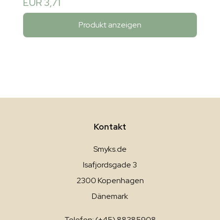
EUR 3,71
Produkt anzeigen
Kontakt
Smyks.de
Isafjordsgade 3
2300 Kopenhagen
Dänemark
Telefon: (+45) 88385908