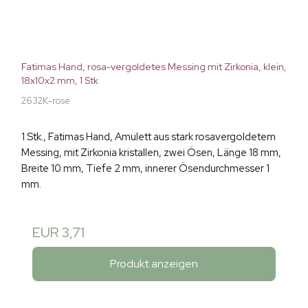
Fatimas Hand, rosa-vergoldetes Messing mit Zirkonia, klein,
18x10x2 mm, 1 Stk
2632K-rose
1 Stk., Fatimas Hand, Amulett aus stark rosavergoldetem
Messing, mit Zirkonia kristallen, zwei Ösen, Länge 18 mm,
Breite 10 mm, Tiefe 2 mm, innerer Ösendurchmesser 1
mm.
EUR 3,71
Produkt anzeigen