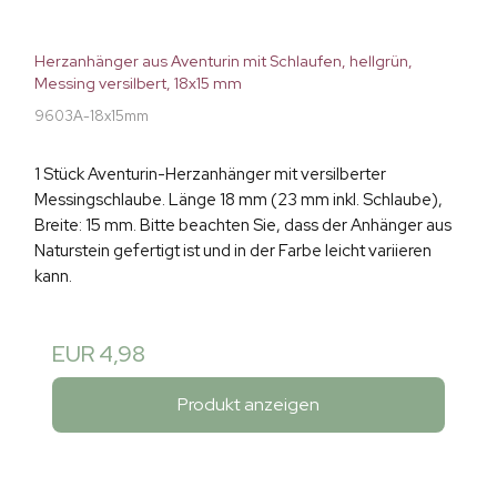
Herzanhänger aus Aventurin mit Schlaufen, hellgrün,
Messing versilbert, 18x15 mm
9603A-18x15mm
1 Stück Aventurin-Herzanhänger mit versilberter
Messingschlaube. Länge 18 mm (23 mm inkl. Schlaube),
Breite: 15 mm. Bitte beachten Sie, dass der Anhänger aus
Naturstein gefertigt ist und in der Farbe leicht variieren
kann.
EUR 4,98
Produkt anzeigen