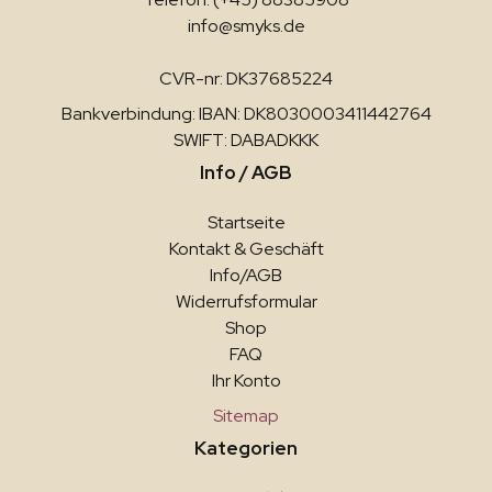
info@smyks.de
CVR-nr: DK37685224
Bankverbindung: IBAN: DK8030003411442764
SWIFT: DABADKKK
Info / AGB
Startseite
Kontakt & Geschäft
Info/AGB
Widerrufsformular
Shop
FAQ
Ihr Konto
Sitemap
Kategorien