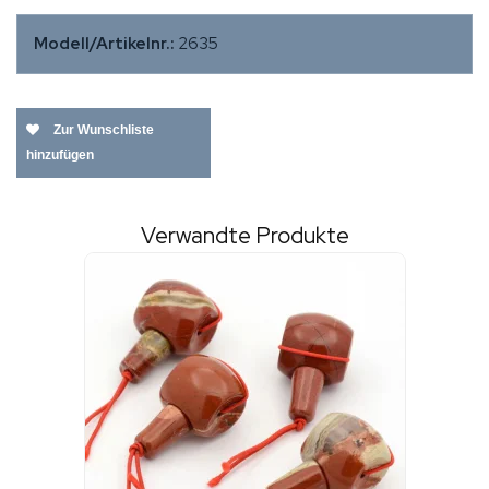
Modell/Artikelnr.:
2635
Zur Wunschliste
hinzufügen
Verwandte Produkte