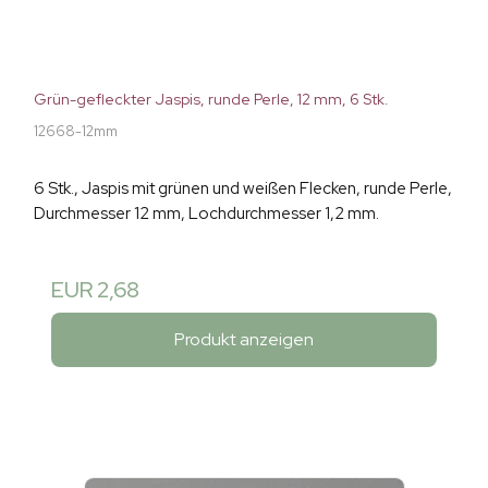
Grün-gefleckter Jaspis, runde Perle, 12 mm, 6 Stk.
12668-12mm
6 Stk., Jaspis mit grünen und weißen Flecken, runde Perle,
Durchmesser 12 mm, Lochdurchmesser 1,2 mm.
EUR 2,68
Produkt anzeigen