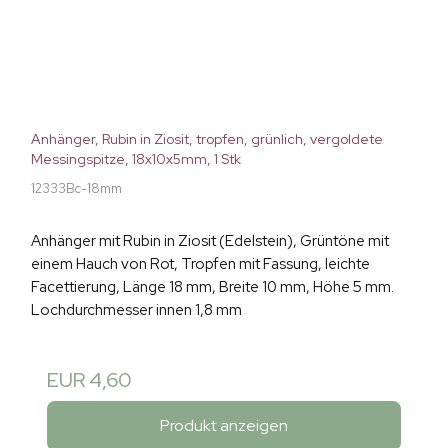
Anhänger, Rubin in Ziosit, tropfen, grünlich, vergoldete
Messingspitze, 18x10x5mm, 1 Stk
12333Bc-18mm
Anhänger mit Rubin in Ziosit (Edelstein), Grüntöne mit
einem Hauch von Rot, Tropfen mit Fassung, leichte
Facettierung, Länge 18 mm, Breite 10 mm, Höhe 5 mm.
Lochdurchmesser innen 1,8 mm
EUR 4,60
Produkt anzeigen