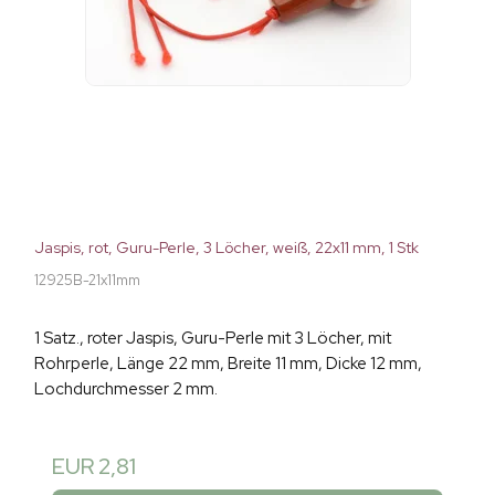
Jaspis, rot, Guru-Perle, 3 Löcher, weiß, 22x11 mm, 1 Stk
12925B-21x11mm
1 Satz., roter Jaspis, Guru-Perle mit 3 Löcher, mit
Rohrperle, Länge 22 mm, Breite 11 mm, Dicke 12 mm,
Lochdurchmesser 2 mm.
EUR 2,81