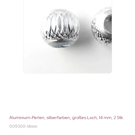
Aluminium-Perlen, silberfarben, großes Loch, 14 mm, 2 Stk.
009300-14mm