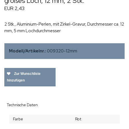
großes Loch, 12 mm, 2 Stk.
EUR 2,43
2 Stk., Aluminium-Perlen, mit Zirkel-Gravur, Durchmesser ca. 12
mm, 5 mm Lochdurchmesser
Modell/Artikelnr.:
009320-12mm
Zur Wunschliste
hinzufügen
Technische Daten
Farbe
Rot