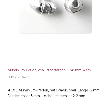
Aluminium-Perlen, oval, silberfarben, 12x8 mm, 4 Stk.
9301-12x8mm
4 Stk., Aluminium-Perlen, mit Gravur, oval, Länge 12 mm,
Durchmesser 8 mm, Lochdurchmesser 2,2 mm