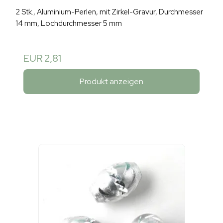
2 Stk., Aluminium-Perlen, mit Zirkel-Gravur, Durchmesser
14 mm, Lochdurchmesser 5 mm
EUR 2,81
Produkt anzeigen