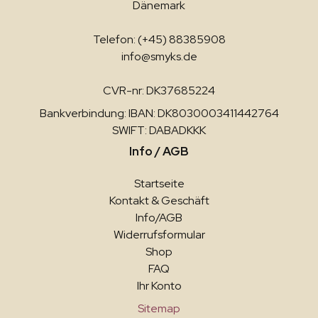
Dänemark
Telefon: (+45) 88385908
info@smyks.de
CVR-nr: DK37685224
Bankverbindung: IBAN: DK8030003411442764
SWIFT: DABADKKK
Info / AGB
Startseite
Kontakt & Geschäft
Info/AGB
Widerrufsformular
Shop
FAQ
Ihr Konto
Sitemap