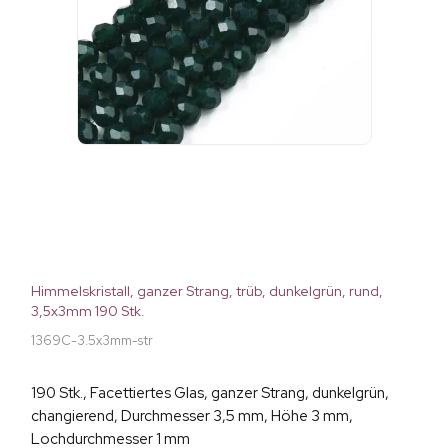
Himmelskristall, ganzer Strang, trüb, dunkelgrün, rund,
3,5x3mm 190 Stk.
1369C-3.5x3mm-str
190 Stk., Facettiertes Glas, ganzer Strang, dunkelgrün,
changierend, Durchmesser 3,5 mm, Höhe 3 mm,
Lochdurchmesser 1 mm