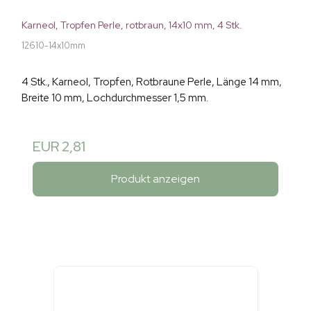
Karneol, Tropfen Perle, rotbraun, 14x10 mm, 4 Stk.
12610-14x10mm
4 Stk., Karneol, Tropfen, Rotbraune Perle, Länge 14 mm,
Breite 10 mm, Lochdurchmesser 1,5 mm.
EUR 2,81
Produkt anzeigen