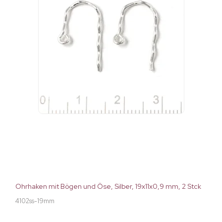
Ohrhaken mit Bögen und Öse, Silber, 19x11x0,9 mm, 2 Stck
4102ss-19mm