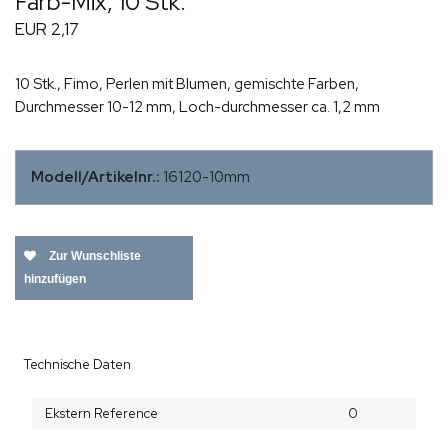
Farb-Mix, 10 Stk.
EUR 2,17
10 Stk., Fimo, Perlen mit Blumen, gemischte Farben,
Durchmesser 10-12 mm, Loch-durchmesser ca. 1,2 mm
Modell/Artikelnr.:
16120-10mm
Zur Wunschliste
hinzufügen
Technische Daten
Ekstern Reference
0