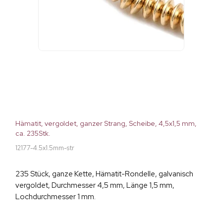
Hämatit, vergoldet, ganzer Strang, Scheibe, 4,5x1,5 mm,
ca. 235Stk.
12177-4.5x1.5mm-str
235 Stück, ganze Kette, Hämatit-Rondelle, galvanisch
vergoldet, Durchmesser 4,5 mm, Länge 1,5 mm,
Lochdurchmesser 1 mm.