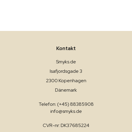
Kontakt
Smyks.de
Isafjordsgade 3
2300 Kopenhagen
Dänemark
Telefon: (+45) 88385908
info@smyks.de
CVR-nr: DK37685224