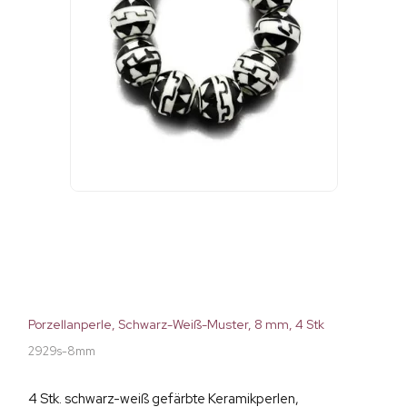
Porzellanperle, Schwarz-Weiß-Muster, 8 mm, 4 Stk
2929s-8mm
4 Stk. schwarz-weiß gefärbte Keramikperlen,