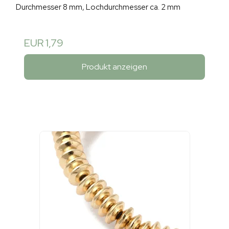
Durchmesser 8 mm, Lochdurchmesser ca. 2 mm
EUR 1,79
Produkt anzeigen