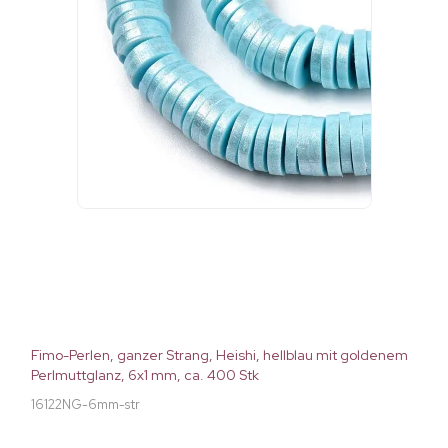
Fimo-Perlen, ganzer Strang, Heishi, hellblau mit goldenem
Perlmuttglanz, 6x1 mm, ca. 400 Stk
16122NG-6mm-str