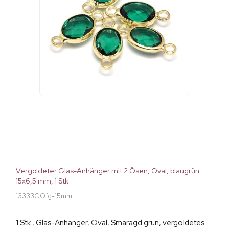
Vergoldeter Glas-Anhänger mit 2 Ösen, Oval, blaugrün,
15x6,5 mm, 1 Stk
13333GOfg-15mm
1 Stk., Glas-Anhänger, Oval, Smaragd grün, vergoldetes