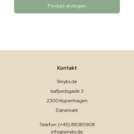
Produkt anzeigen
Kontakt
Smyks.de
Isafjordsgade 3
2300 Kopenhagen
Dänemark
Telefon: (+45) 88385908
info@smyks.de