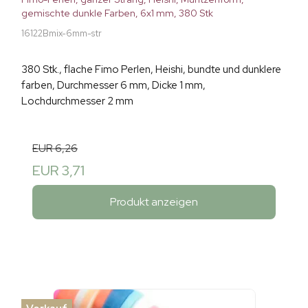
gemischte dunkle Farben, 6x1 mm, 380 Stk
16122Bmix-6mm-str
380 Stk., flache Fimo Perlen, Heishi, bundte und dunklere
farben, Durchmesser 6 mm, Dicke 1 mm,
Lochdurchmesser 2 mm
EUR 6,26
EUR 3,71
Produkt anzeigen