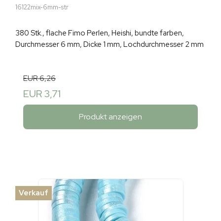
16122mix-6mm-str
380 Stk., flache Fimo Perlen, Heishi, bundte farben,
Durchmesser 6 mm, Dicke 1 mm, Lochdurchmesser 2 mm
EUR 6,26
EUR 3,71
Produkt anzeigen
Verkauf