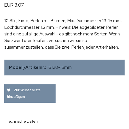
EUR 3,07
10 Stk., Fimo, Perlen mit Blumen, Mix, Durchmesser 13-15 mm,
Lochdurchmesser 1,2 mm. Hinweis: Die abgebildeten Perlen
sind eine zufällige Auswahl - es gibt noch mehr Sorten. Wenn
Sie zwei Tüten kaufen, versuchen wir sie so
zusammenzustellen, dass Sie zwei Perlen jeder Art erhalten.
Modell/Artikelnr.:
16120-15mm
Zur Wunschliste
hinzufügen
Technische Daten