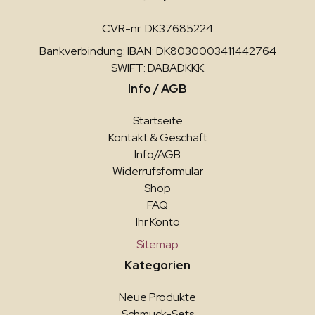
CVR-nr: DK37685224
Bankverbindung: IBAN: DK8030003411442764
SWIFT: DABADKKK
Info / AGB
Startseite
Kontakt & Geschäft
Info/AGB
Widerrufsformular
Shop
FAQ
Ihr Konto
Sitemap
Kategorien
Neue Produkte
Schmuck-Sets