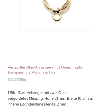
Vergoldter Glas-Anhänger mit 2 Ösen, Tropfen,
transparent, 21x10,5 mm, 1 Stk
13333ER5fg
1 Stk., Glas-Anhänger mit zwei Ösen,
vergoldetes Messing, Höhe 21 mm, Breite 10,5 mm,
Innerer Lochdurchmesser ca. 2 mm.