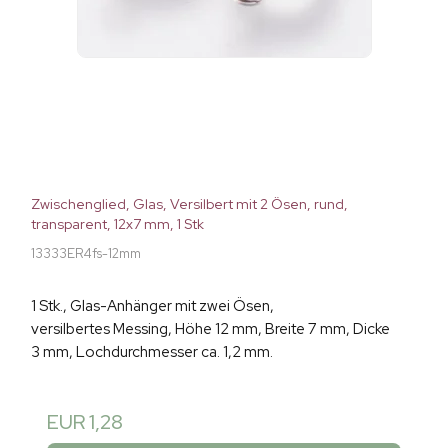
Zwischenglied, Glas, Versilbert mit 2 Ösen, rund,
transparent, 12x7 mm, 1 Stk
13333ER4fs-12mm
1 Stk., Glas-Anhänger mit zwei Ösen,
versilbertes Messing, Höhe 12 mm, Breite 7 mm, Dicke
3 mm, Lochdurchmesser ca. 1,2 mm.
EUR 1,28