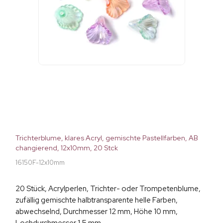
Trichterblume, klares Acryl, gemischte Pastellfarben, AB
changierend, 12x10mm, 20 Stck
16150F-12x10mm
20 Stück, Acrylperlen, Trichter- oder Trompetenblume,
zufällig gemischte halbtransparente helle Farben,
abwechselnd, Durchmesser 12 mm, Höhe 10 mm,