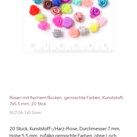
Rosen mit flachem Rücken, gemischte Farben, Kunststoff,
7x5,5 mm, 20 Stck
16170A-7x5.5mm
20 Stück, Kunststoff-/Harz-Rose, Durchmesser 7 mm,
Höhe 5,5 mm, zufällig gemischte Farben, ohne Loch,