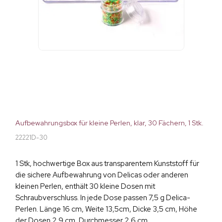
Aufbewahrungsbox für kleine Perlen, klar, 30 Fächern, 1 Stk.
22221D-30
1 Stk, hochwertige Box aus transparentem Kunststoff für
die sichere Aufbewahrung von Delicas oder anderen
kleinen Perlen, enthält 30 kleine Dosen mit
Schraubverschluss. In jede Dose passen 7,5 g Delica-
Perlen. Länge 16 cm, Weite 13,5cm, Dicke 3,5 cm, Höhe
der Dosen 2,9 cm, Durchmesser 2,6 cm.