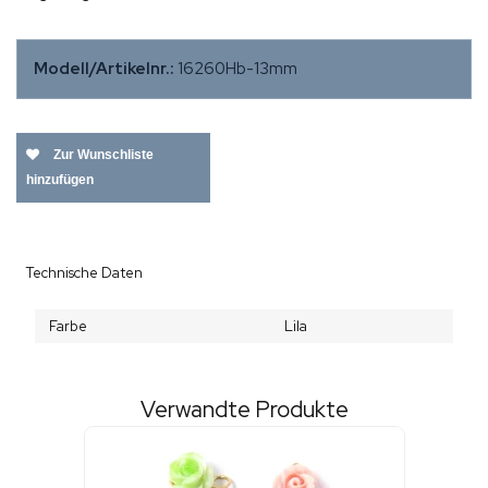
Modell/Artikelnr.:
16260Hb-13mm
Zur Wunschliste
hinzufügen
Technische Daten
Farbe
Lila
Verwandte Produkte