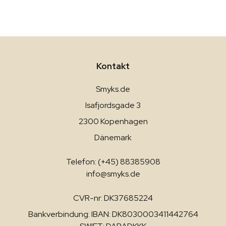
Kontakt
Smyks.de
Isafjordsgade 3
2300 Kopenhagen
Dänemark
Telefon: (+45) 88385908
info@smyks.de
CVR-nr: DK37685224
Bankverbindung: IBAN: DK8030003411442764