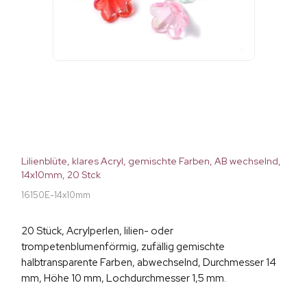
Lilienblüte, klares Acryl, gemischte Farben, AB wechselnd,
14x10mm, 20 Stck
16150E-14x10mm
20 Stück, Acrylperlen, lilien- oder
trompetenblumenförmig, zufällig gemischte
halbtransparente Farben, abwechselnd, Durchmesser 14
mm, Höhe 10 mm, Lochdurchmesser 1,5 mm.