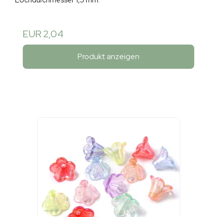
Lochdurchmesser 1,5 mm.
EUR 2,04
Produkt anzeigen