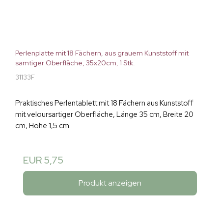
Perlenplatte mit 18 Fächern, aus grauem Kunststoff mit
samtiger Oberfläche, 35x20cm, 1 Stk.
31133F
Praktisches Perlentablett mit 18 Fächern aus Kunststoff
mit veloursartiger Oberfläche, Länge 35 cm, Breite 20
cm, Höhe 1,5 cm.
EUR 5,75
Produkt anzeigen