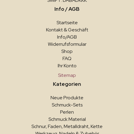
SWIFT: DABADKKK
Info / AGB
Startseite
Kontakt & Geschäft
Info/AGB
Widerrufsformular
Shop
FAQ
Ihr Konto
Sitemap
Kategorien
Neue Produkte
Schmuck-Sets
Perlen
Schmuck Material
Schnur, Faden, Metalldraht, Kette
Werkzeug, Nadeln & Zubehör