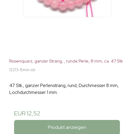
Rosenquarz, ganzer Strang, , runde Perle, 8 mm, ca. 47 Stk
12213-8mm-str
47 Stk., ganzer Perlenstrang, rund, Durchmesser 8 mm,
Lochdurchmesser 1 mm.
EUR 12,52
Produkt anzeigen