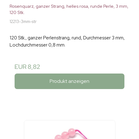
Rosenquarz, ganzer Strang, helles rosa, runde Perle, 3 mm,
120 Stk.
12213-3mm-str
120 Stk., ganzer Perlenstrang, rund, Durchmesser 3 mm,
Lochdurchmesser 0,8 mm.
EUR 8,82
Produkt anzeigen