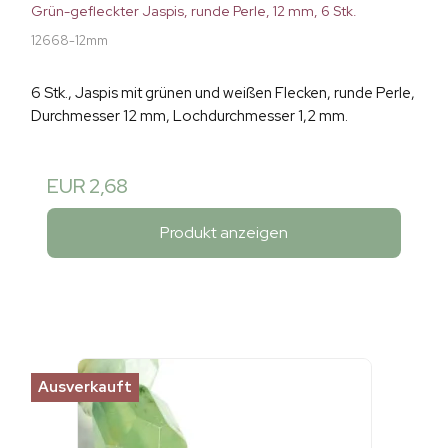
Grün-gefleckter Jaspis, runde Perle, 12 mm, 6 Stk.
12668-12mm
6 Stk., Jaspis mit grünen und weißen Flecken, runde Perle,
Durchmesser 12 mm, Lochdurchmesser 1,2 mm.
EUR 2,68
Produkt anzeigen
Ausverkauft