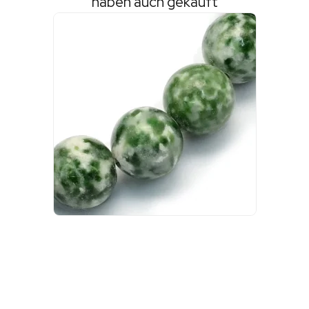
haben auch gekauft