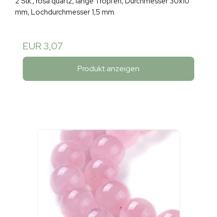
2 Stk., rosa quartz, lange Tropfen, Durchmesser 30x10
mm, Lochdurchmesser 1,5 mm.
EUR 3,07
Produkt anzeigen