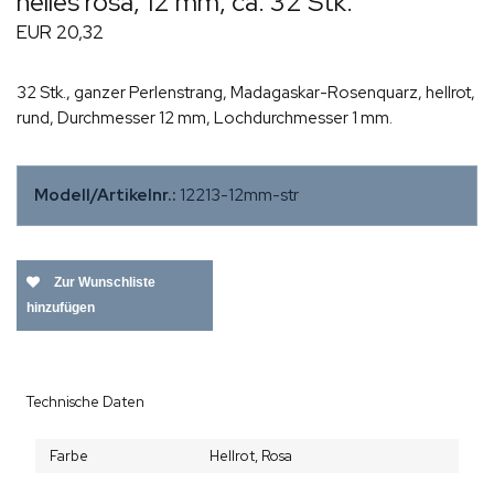
helles rosa, 12 mm, ca. 32 Stk.
EUR 20,32
32 Stk., ganzer Perlenstrang, Madagaskar-Rosenquarz, hellrot,
rund, Durchmesser 12 mm, Lochdurchmesser 1 mm.
Modell/Artikelnr.:
12213-12mm-str
Zur Wunschliste
hinzufügen
Technische Daten
Farbe
Hellrot,
Rosa