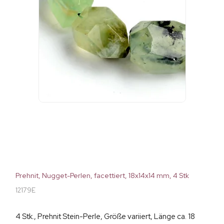
Prehnit, Nugget-Perlen, facettiert, 18x14x14 mm, 4 Stk
12179E
4 Stk., Prehnit Stein-Perle, Größe variiert, Länge ca. 18