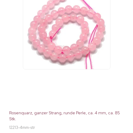
Rosenquarz, ganzer Strang, runde Perle, ca. 4 mm, ca. 85
Stk.
12213-4mm-str