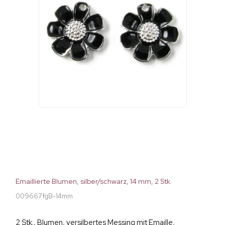
Emaillierte Blumen, silber/schwarz, 14 mm, 2 Stk.
009667fgB-14mm
2 Stk., Blumen, versilbertes Messing mit Emaille,