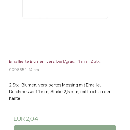
Emaillierte Blumen, versilbert/grau, 14 mm, 2 Stk.
009665fs-14mm
2 Stk., Blumen, versilbertes Messing mit Emaille,
Durchmesser 14 mm, Stärke 2,5 mm, mit Loch an der
Kante
EUR 2,04