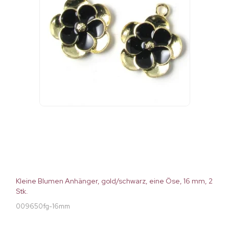
Kleine Blumen Anhänger, gold/schwarz, eine Öse, 16 mm, 2
Stk.
009650fg-16mm