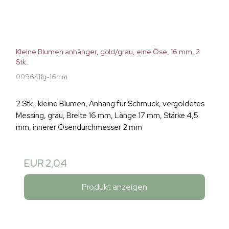
Kleine Blumen anhänger, gold/grau, eine Öse, 16 mm, 2
Stk.
009641fg-16mm
2 Stk., kleine Blumen, Anhang für Schmuck, vergoldetes
Messing, grau, Breite 16 mm, Länge 17 mm, Stärke 4,5
mm, innerer Ösendurchmesser 2 mm
EUR 2,04
Produkt anzeigen