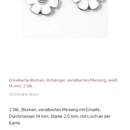
Emaillierte Blumen, Anhänger, versilbertes Messing, weiß,
14 mm, 2 Stk.
009664fs-14mm
2 Stk., Blumen, versilbertes Messing mit Emaille,
Durchmesser 14 mm, Stärke 2,5 mm, mit Loch an der
Kante