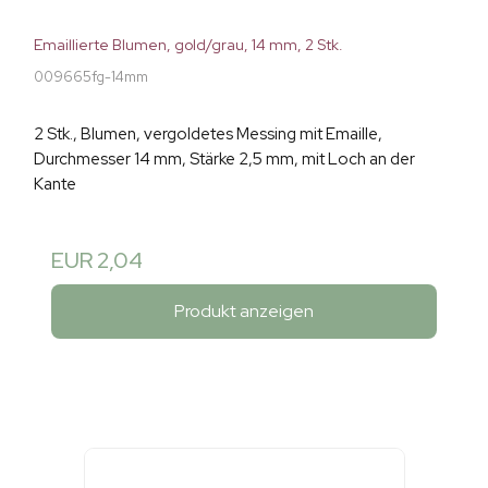
Emaillierte Blumen, gold/grau, 14 mm, 2 Stk.
009665fg-14mm
2 Stk., Blumen, vergoldetes Messing mit Emaille,
Durchmesser 14 mm, Stärke 2,5 mm, mit Loch an der
Kante
EUR 2,04
Produkt anzeigen