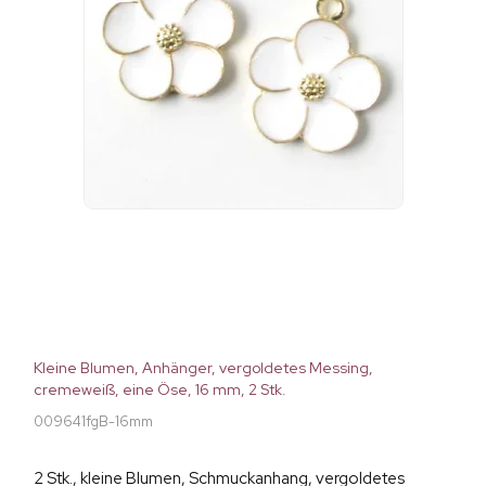
Kleine Blumen, Anhänger, vergoldetes Messing,
cremeweiß, eine Öse, 16 mm, 2 Stk.
009641fgB-16mm
2 Stk., kleine Blumen, Schmuckanhang, vergoldetes