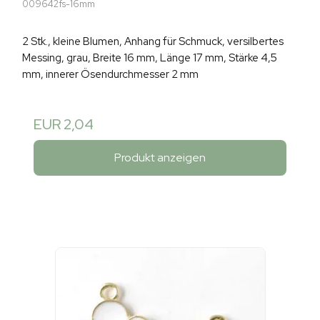
009642fs-16mm
2 Stk., kleine Blumen, Anhang für Schmuck, versilbertes
Messing, grau, Breite 16 mm, Länge 17 mm, Stärke 4,5
mm, innerer Ösendurchmesser 2 mm
EUR 2,04
Produkt anzeigen