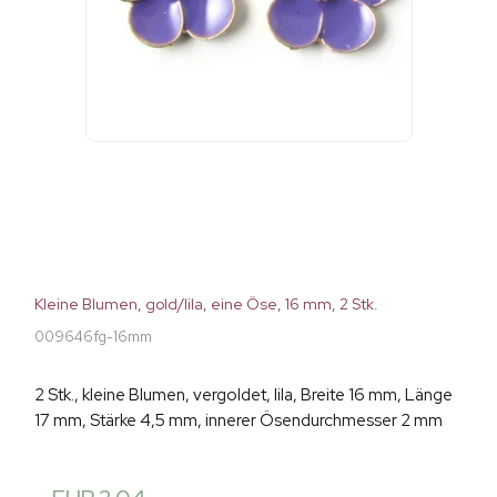
Kleine Blumen, gold/lila, eine Öse, 16 mm, 2 Stk.
009646fg-16mm
2 Stk., kleine Blumen, vergoldet, lila, Breite 16 mm, Länge
17 mm, Stärke 4,5 mm, innerer Ösendurchmesser 2 mm