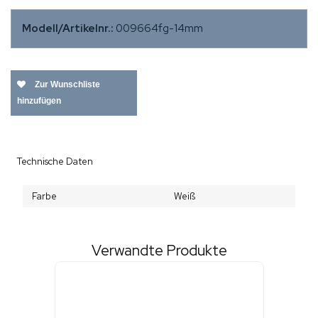
Modell/Artikelnr.:
009664fg-14mm
Zur Wunschliste
hinzufügen
Technische Daten
Farbe
Weiß
Verwandte Produkte