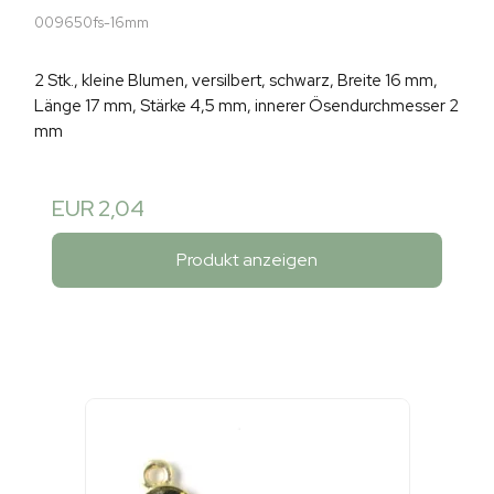
009650fs-16mm
2 Stk., kleine Blumen, versilbert, schwarz, Breite 16 mm,
Länge 17 mm, Stärke 4,5 mm, innerer Ösendurchmesser 2
mm
EUR 2,04
Produkt anzeigen