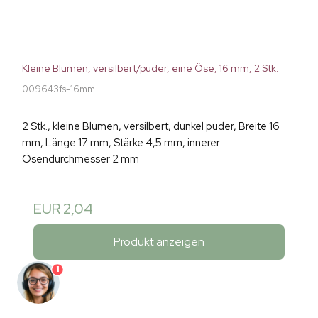
Kleine Blumen, versilbert/puder, eine Öse, 16 mm, 2 Stk.
009643fs-16mm
2 Stk., kleine Blumen, versilbert, dunkel puder, Breite 16
mm, Länge 17 mm, Stärke 4,5 mm, innerer
Ösendurchmesser 2 mm
EUR 2,04
Produkt anzeigen
1