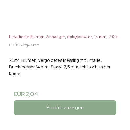
Emaillierte Blumen, Anhänger, gold/schwarz, 14 mm, 2 Stk.
009667fg-14mm
2 Stk., Blumen, vergoldetes Messing mit Emaille,
Durchmesser 14 mm, Stärke 2,5 mm, mit Loch an der
Kante
EUR 2,04
Produkt anzeigen