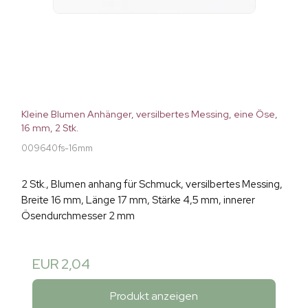
Kleine Blumen Anhänger, versilbertes Messing, eine Öse,
16 mm, 2 Stk.
009640fs-16mm
2 Stk., Blumen anhang für Schmuck, versilbertes Messing,
Breite 16 mm, Länge 17 mm, Stärke 4,5 mm, innerer
Ösendurchmesser 2 mm
EUR 2,04
Produkt anzeigen